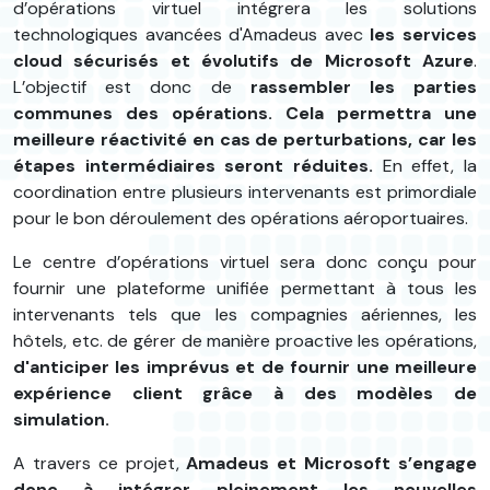
d’opérations virtuel intégrera les solutions
technologiques avancées d'Amadeus avec
les services
cloud sécurisés et évolutifs de Microsoft Azure
.
L’objectif est donc de
rassembler les parties
communes des opérations. Cela permettra une
meilleure réactivité en cas de perturbations, car les
étapes intermédiaires seront réduites.
En effet, la
coordination entre plusieurs intervenants est primordiale
pour le bon déroulement des opérations aéroportuaires.
Le centre d’opérations virtuel sera donc conçu pour
fournir une plateforme unifiée permettant à tous les
intervenants tels que les compagnies aériennes, les
hôtels, etc. de gérer de manière proactive les opérations,
d'anticiper les imprévus et de fournir une meilleure
expérience client grâce à des modèles de
simulation.
A travers ce projet,
Amadeus et Microsoft s’engage
donc à intégrer pleinement les nouvelles