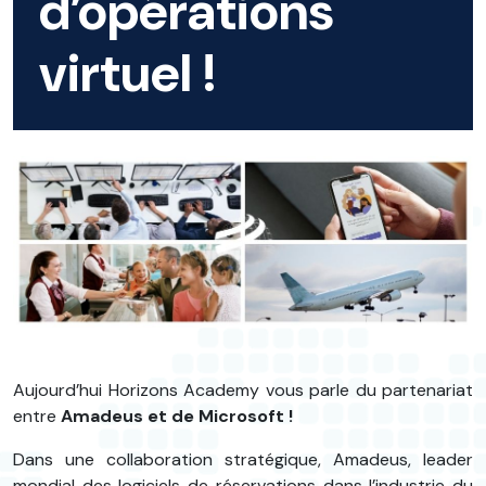
d’opérations
virtuel !
Aujourd’hui Horizons Academy vous parle du partenariat
entre
Amadeus et de Microsoft !
Dans une collaboration stratégique, Amadeus, leader
mondial des logiciels de réservations dans l’industrie du