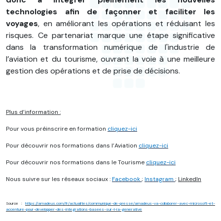
technologies afin de façonner et faciliter les
voyages
, en améliorant les opérations et réduisant les
risques. Ce partenariat marque une étape significative
dans la transformation numérique de l'industrie de
l’aviation et du tourisme, ouvrant la voie à une meilleure
gestion des opérations et de prise de décisions.
Plus d’information :
Pour vous préinscrire en formation
cliquez-ici
Pour découvrir nos formations dans l’Aviation
cliquez-ici
Pour découvrir nos formations dans le Tourisme
cliquez-ici
Nous suivre sur les réseaux sociaux :
Facebook
;
Instagram
;
LinkedIn
Source :
https://amadeus.com/fr/actualites/communique-de-presse/amadeus-va-collaborer-avec-microsoft-et-
accenture-pour-developper-des-integrations-basees-sur-l-ia-generative