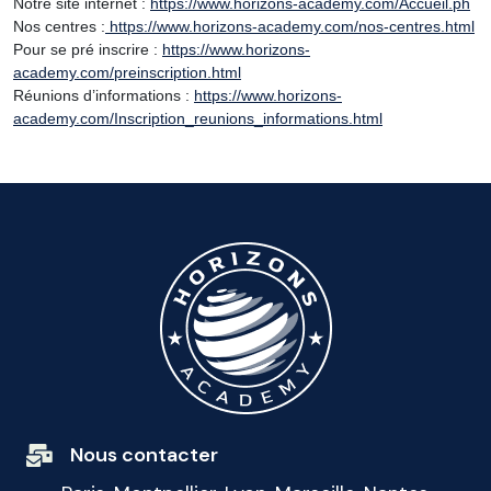
Notre site internet :
https://www.horizons-academy.com/Accueil.ph
Nos centres :
https://www.horizons-academy.com/nos-centres.html
Pour se pré inscrire :
https://www.horizons-
academy.com/preinscription.html
Réunions d’informations :
https://www.horizons-
academy.com/Inscription_reunions_informations.html
Nous contacter