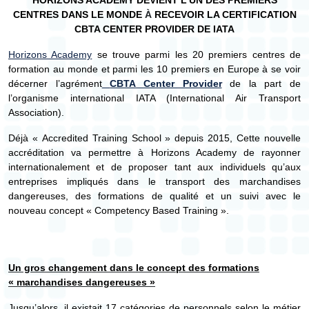
CENTRES DANS LE MONDE
À
RECEVOIR LA CERTIFICATION
CBTA CENTER PROVIDER DE IATA
Horizons Academy
se trouve parmi les 20 premiers centres de
formation au monde et parmi les 10 premiers en Europe à se voir
décerner l’agrément
CBTA Center Provider
de la part de
l’organisme international IATA (International Air Transport
Association).
Déjà « Accredited Training School » depuis 2015, Cette nouvelle
accréditation va permettre à Horizons Academy de rayonner
internationalement et de proposer tant aux individuels qu’aux
entreprises impliqués dans le transport des marchandises
dangereuses, des formations de qualité et un suivi avec le
nouveau concept « Competency Based Training ».
Un gros changement dans le concept des formations
« marchandises dangereuses »
Jusqu’alors, il existait 17 catégories de personnels selon le métier