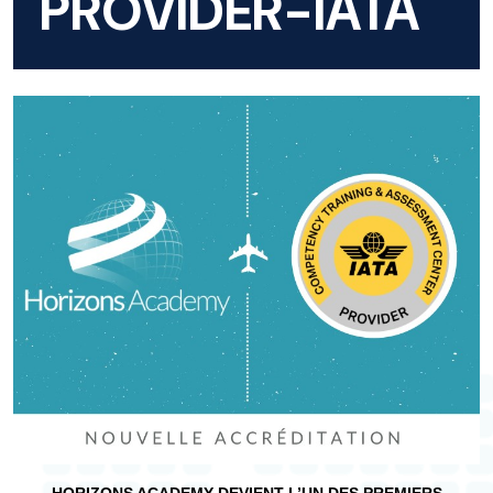
PROVIDER-IATA
HORIZONS ACADEMY DEVIENT L’UN DES PREMIERS