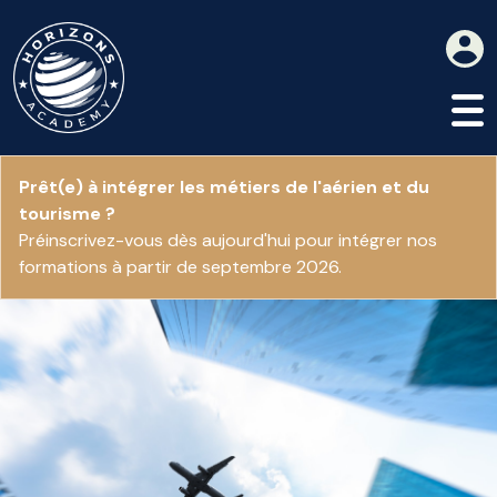
Prêt(e) à intégrer les métiers de l'aérien et du
tourisme ?
Préinscrivez-vous dès aujourd'hui pour intégrer nos
formations à partir de septembre 2026.