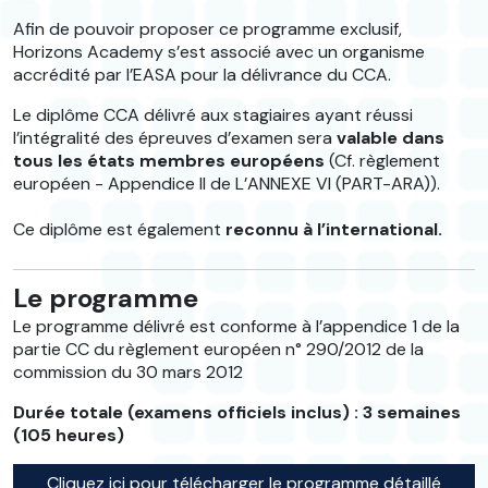
Afin de pouvoir proposer ce programme exclusif,
Horizons Academy s’est associé avec un organisme
accrédité par l’EASA pour la délivrance du CCA.
Le diplôme CCA délivré aux stagiaires ayant réussi
l’intégralité des épreuves d’examen sera
valable dans
tous les états membres européens
(Cf. règlement
européen - Appendice II de L’ANNEXE VI (PART-ARA)).
Ce diplôme est également
reconnu à l’international.
Le programme
Le programme délivré est conforme à l’appendice 1 de la
partie CC du règlement européen n° 290/2012 de la
commission du 30 mars 2012
Durée totale (examens officiels inclus) : 3 semaines
(105 heures)
Cliquez ici pour télécharger le programme détaillé