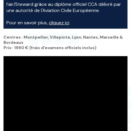
l’air/Steward grâce au diplôme officiel CCA délivré par
une autorité de l'Aviation Civile Européenne.
Pour en savoir plus,
cliquez ici
Centres : Montpellier, Villepinte, Lyon, Nantes, Marseille &
Bordeaux
Prix : 1990 € (frais d'examens officiels inclus)