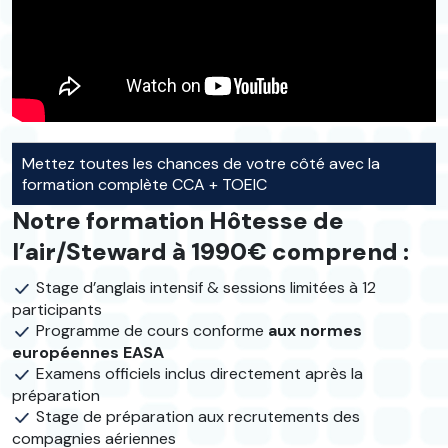
Mettez toutes les chances de votre côté avec la
formation complète CCA + TOEIC
Notre formation Hôtesse de
l’air/Steward à 1990€ comprend :
Stage d’anglais intensif & sessions limitées à 12
participants
Programme de cours conforme
aux normes
européennes EASA
Examens officiels inclus directement après la
préparation
Stage de préparation aux recrutements des
compagnies aériennes