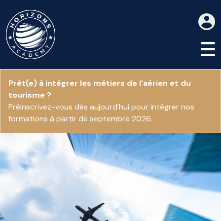
Prêt(e) à intégrer les métiers de l'aérien et du
tourisme ?
Préinscrivez-vous dès aujourd'hui pour intégrer nos
formations à partir de septembre 2026.