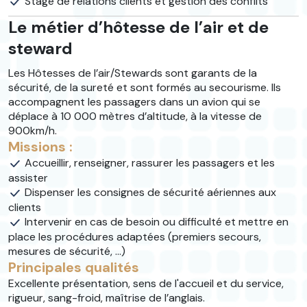
Stage de relations clients et gestion des conflits
Le métier d’hôtesse de l’air et de
steward
Les Hôtesses de l’air/Stewards sont garants de la
sécurité, de la sureté et sont formés au secourisme. Ils
accompagnent les passagers dans un avion qui se
déplace à 10 000 mètres d’altitude, à la vitesse de
900km/h.
Missions :
Accueillir, renseigner, rassurer les passagers et les
assister
Dispenser les consignes de sécurité aériennes aux
clients
Intervenir en cas de besoin ou difficulté et mettre en
place les procédures adaptées (premiers secours,
mesures de sécurité, ...)
Principales qualités
Excellente présentation, sens de l'accueil et du service,
rigueur, sang-froid, maîtrise de l’anglais.