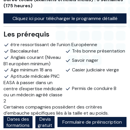
(175 heures)
Cliquez ici pour télécharger le programme détaillé
Les prérequis
être ressortissant de l’union Européenne
Baccalauréat
Très bonne présentation
Anglais courant (Niveau
Savoir nager
B1 européen minimum)
Age minimum 18 ans
Casier judiciaire vierge
Aptitude médicale PNC
EASA à passer dans un
Permis de conduire B
centre d'expertise médicale
ou un médecin agréé classe
2
Certaines compagnies possèdent des critères
d’embauche spécifiques liés à la taille et au poids.
Dates des
Devis
Formulaire de préinscription
formations
gratuit