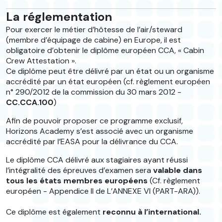
La réglementation
Pour exercer le métier d’hôtesse de l’air/steward
(membre d’équipage de cabine) en Europe, il est
obligatoire d’obtenir le diplôme européen CCA, « Cabin
Crew Attestation ».
Ce diplôme peut être délivré par un état ou un organisme
accrédité par un état européen (cf. règlement européen
n° 290/2012 de la commission du 30 mars 2012 -
CC.CCA.100
)
Afin de pouvoir proposer ce programme exclusif,
Horizons Academy s’est associé avec un organisme
accrédité par l’EASA pour la délivrance du CCA.
Le diplôme CCA délivré aux stagiaires ayant réussi
l’intégralité des épreuves d’examen sera
valable dans
tous les états membres européens
(Cf. règlement
européen - Appendice II de L’ANNEXE VI (PART-ARA)).
Ce diplôme est également
reconnu à l’international.